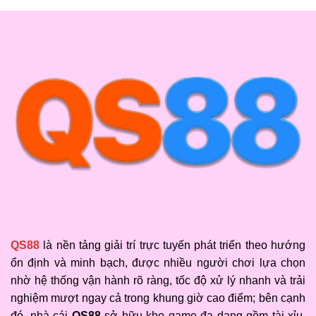
QS88
là nền tảng giải trí trực tuyến phát triển theo hướng
ổn định và minh bạch, được nhiều người chơi lựa chọn
nhờ hệ thống vận hành rõ ràng, tốc độ xử lý nhanh và trải
nghiệm mượt ngay cả trong khung giờ cao điểm; bên cạnh
đó, nhà cái
QS88
sở hữu kho game đa dạng gồm tài xỉu,