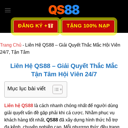
Bỏ
qua
nội
dung
ĐĂNG KÝ +
TẶNG 100% NẠP
Trang Chủ
-
Liên Hệ QS88 – Giải Quyết Thắc Mắc Hội Viên
24/7, Tận Tâm
Liên Hệ QS88 – Giải Quyết Thắc Mắc
Tận Tâm
Hội Viên 24/7
Mục lục bài viết
Liên hệ QS88
là cách nhanh chóng nhất để người dùng
giải quyết vấn đề gặp phải khi cá cược. Nhằm phục vụ
khách hàng tốt nhất,
QS88
đã xây dựng hình thức hỗ trợ
đa kênh, chuyên nghiệp cao. Mỗi phương thức đều trang