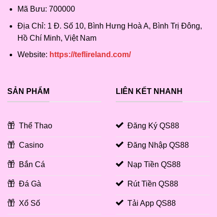
Mã Bưu: 700000
Địa Chỉ: 1 Đ. Số 10, Bình Hưng Hoà A, Bình Trị Đông,
Hồ Chí Minh, Việt Nam
Website:
https://teflireland.com/
SẢN PHẨM
LIÊN KẾT NHANH
Thể Thao
Đăng Ký QS88
Casino
Đăng Nhập QS88
Bắn Cá
Nạp Tiền QS88
Đá Gà
Rút Tiền QS88
Xổ Số
Tải App QS88