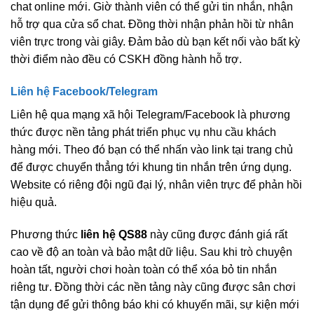
chat online mới. Giờ thành viên có thể gửi tin nhắn, nhận
hỗ trợ qua cửa sổ chat. Đồng thời nhận phản hồi từ nhân
viên trực trong vài giây. Đảm bảo dù bạn kết nối vào bất kỳ
thời điểm nào đều có CSKH đồng hành hỗ trợ.
Liên hệ Facebook/Telegram
Liên hệ qua mạng xã hội Telegram/Facebook là phương
thức được nền tảng phát triển phục vụ nhu cầu khách
hàng mới. Theo đó bạn có thể nhấn vào link tại trang chủ
để được chuyển thẳng tới khung tin nhắn trên ứng dụng.
Website có riêng đội ngũ đại lý, nhân viên trực để phản hồi
hiệu quả.
Phương thức
liên hệ QS88
này cũng được đánh giá rất
cao về độ an toàn và bảo mật dữ liệu. Sau khi trò chuyện
hoàn tất, người chơi hoàn toàn có thể xóa bỏ tin nhắn
riêng tư. Đồng thời các nền tảng này cũng được sân chơi
tận dụng để gửi thông báo khi có khuyến mãi, sự kiện mới